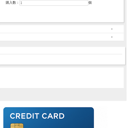
購入数：
個