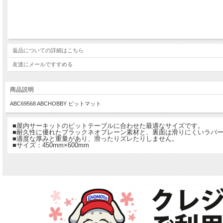
返品についての詳細はこちら
友達にメールですすめる
商品説明
ABC69568 ABCHOBBY ピットマット
■屋内サーキットのピットテーブルに合わせた最適なサイズです。
■耐久性に優れたブラックネオプレーン素材と、裏面は滑りにくいラバ
■適度な厚みと重量があり、滑ったりズレたりしません。
■サイズ：450mm×600mm