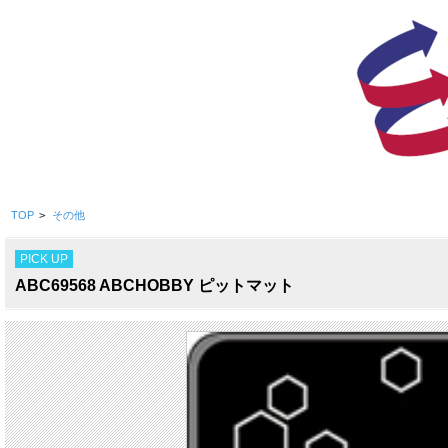
TOP
>
その他
PICK UP
ABC69568 ABCHOBBY ピットマット