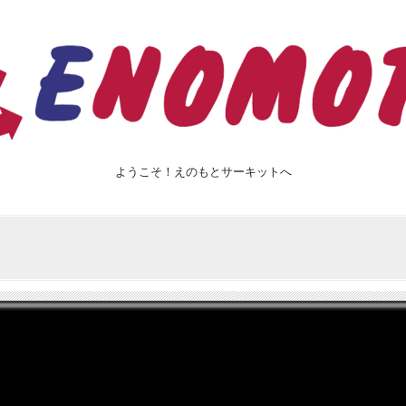
ようこそ！えのもとサーキットへ